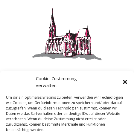
Cookie-Zustimmung
verwalten
Um dir ein optimales Erlebnis zu bieten, verwenden wir Technologien
wie Cookies, um Geräteinformationen zu speichern und/oder darauf
Weitere Links
zuzugreifen. Wenn du diesen Technologien zustimmst, können wir
Daten wie das Surfverhalten oder eindeutige IDs auf dieser Website
Impressum
verarbeiten. Wenn du deine Zustimmung nicht erteilst oder
Datenschutz
zurückziehst, können bestimmte Merkmale und Funktionen
beeinträchtigt werden.
Cookie-Richtlinie (EU)