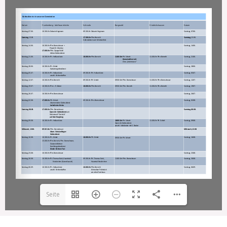
Seite
1(1/1)